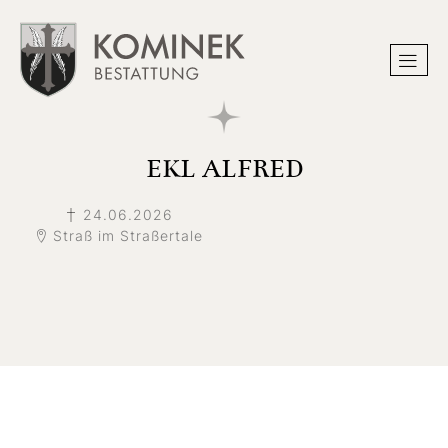
EKL ALFRED
24.06.2026
Straß im Straßertale