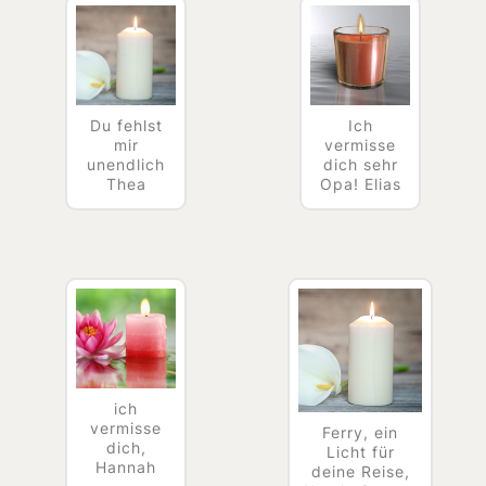
Du fehlst
Ich
mir
vermisse
unendlich
dich sehr
Thea
Opa! Elias
ich
vermisse
Ferry, ein
dich,
Licht für
Hannah
deine Reise,