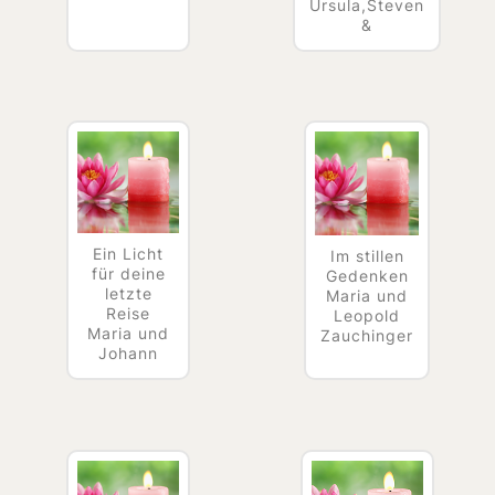
Ursula,Steven
&
Ein Licht
Im stillen
für deine
Gedenken
letzte
Maria und
Reise
Leopold
Maria und
Zauchinger
Johann