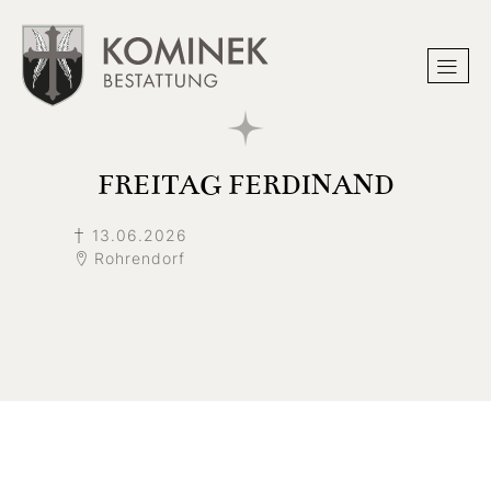
FREITAG FERDINAND
13.06.2026
Rohrendorf