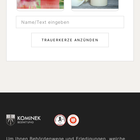
Um Ihnen Behördenwege und Erledigungen, welche