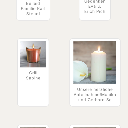
Gedenken
Beileid
Eva u.
Familie Karl
Erich Pich
Steudl
Grill
Sabine
Unsere herzliche
Anteilnahme!Monika
und Gerhard Sc