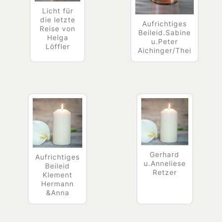
Licht für
die letzte
Aufrichtiges
Reise von
Beileid.Sabine
Helga
u.Peter
Löffler
Aichinger/Thei
Gerhard
Aufrichtiges
u.Anneliese
Beileid
Retzer
Klement
Hermann
&Anna