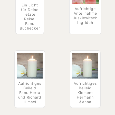
Ein Licht
Aufrichtige
für Deine
Anteilnahme
letzte
Juskiewitsch
Reise.
Ingridch
Fam.
Buchecker
Aufrichtiges
Aufrichtiges
Beileid
Beileid
Fam. Herta
Klement
und Richard
Hermann
Himsel
&Anna