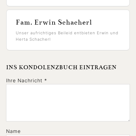
Fam. Erwin Schacherl
Unser aufrichtiges Beileid entbieten Erwin und
Herta Schacherl
INS KONDOLENZBUCH EINTRAGEN
Ihre Nachricht *
Name