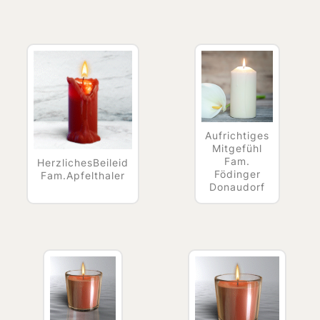
Aufrichtiges
Mitgefühl
Fam.
HerzlichesBeileid
Födinger
Fam.Apfelthaler
Donaudorf