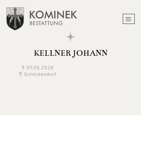
KELLNER JOHANN
07.05.2026
Schlickendorf