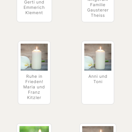
Gerti und
Familie
Emmerich
Gausterer
Klement
Theiss
Ruhe in
Anni und
Frieden!
Toni
Maria und
Franz
Kitzler