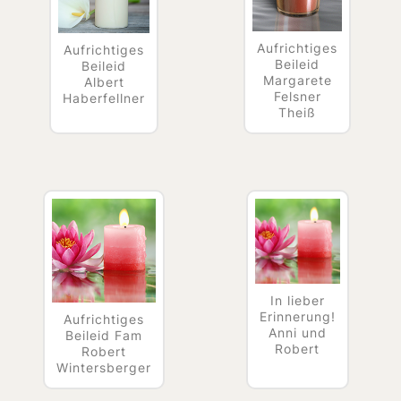
Aufrichtiges
Aufrichtiges
Beileid
Beileid
Margarete
Albert
Felsner
Haberfellner
Theiß
In lieber
Erinnerung!
Aufrichtiges
Anni und
Beileid Fam
Robert
Robert
Wintersberger