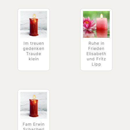
Im treuen
Ruhe in
gedenken
Frieden
Traude
Elisabeth
klein
und Fritz
Lipp
Fam Erwin
Schacherl