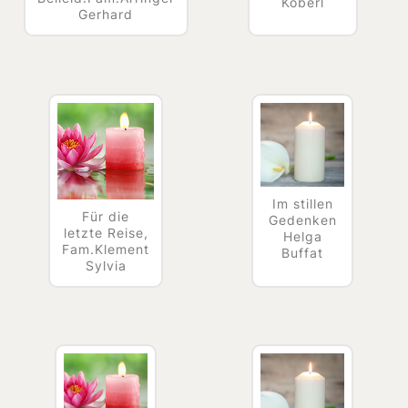
Köberl
Gerhard
Im stillen
Für die
Gedenken
letzte Reise,
Helga
Fam.Klement
Buffat
Sylvia