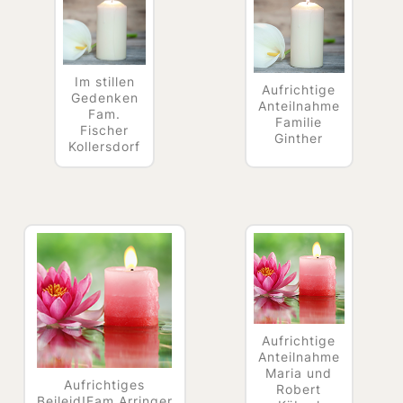
Im stillen
Aufrichtige
Gedenken
Anteilnahme
Fam.
Familie
Fischer
Ginther
Kollersdorf
Aufrichtige
Anteilnahme
Maria und
Aufrichtiges
Robert
Beileid!Fam.Arringer