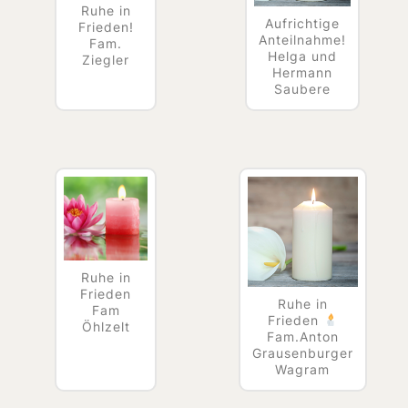
Ruhe in
Aufrichtige
Frieden!
Anteilnahme!
Fam.
Helga und
Ziegler
Hermann
Saubere
Ruhe in
Frieden
Ruhe in
Fam
Frieden
Öhlzelt
Fam.Anton
Grausenburger
Wagram