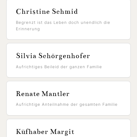
Christine Schmid
Begrenzt ist das Leben doch unendlich die
Erinnerung
Silvia Schörgenhofer
Aufrichtiges Beileid der ganzen Familie
Renate Mantler
Aufrichtige Anteilnahme der gesamten Familie
Küfhaber Margit