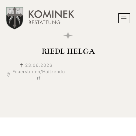
RIEDL HELGA
23.06.2026
Feuersbrunn/Haitzendo
rf